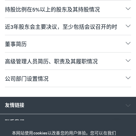
持股比例在5%以上的股东及其持股情况
近3年股东会主要决议，至少包括会议召开的时
间、地点、出席情况、主要议题以及表决情况
等
董事简历
高级管理人员简历、职责及其履职情况
公司部门设置情况
友情链接
联系我们
本网站使用cookies以改善您的用户体验。您可以在我们