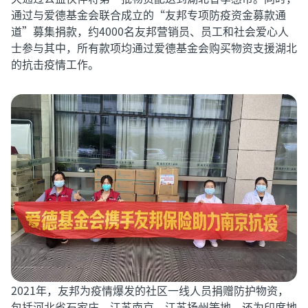
通过与爱德基金会联合成立的“友邦专项防疫资金募款通
道”募集捐款，约4000名友邦营销员、员工和社会爱心人
士参与其中，所有款项均通过爱德基金会购买物资支援湖北
的抗击疫情工作。
2021年，友邦为疫情爆发的社区一线人员捐赠防护物资，
包括河北省石家庄、江苏南京、江苏扬州等地，还为印度地