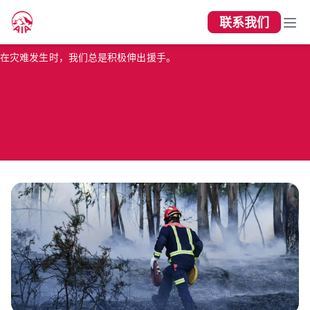
联系我们
抗疫救灾
在灾难发生时，我们总是积极伸出援手。