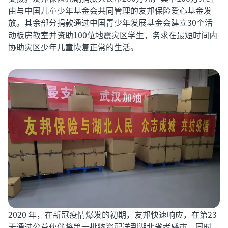
由与中国儿童少年基金会共同管理的友邦保险爱心基金发
放。其余部分捐款通过中国青少年发展基金会建立30个活
动板房教室并资助100位地震灾区学生，务求在最短时间内
协助灾区少年儿童恢复正常的生活。
2020 年，在新冠疫情爆发的初期，友邦快速响应，在第23
天通过公益伙伴将第一批物资配送到湖北省孝感市。同时，