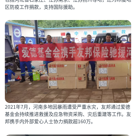
区防疫工作捐款，支持国际援助。
2021年7月，河南多地因暴雨遭受严重水灾，友邦通过爱德
基金会持续推进救援及应急物资采购、灾后重建等工作。友
邦携手内外部爱心人士协力捐款超160万。