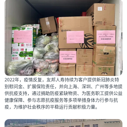
2022年，疫情反复，友邦人寿持续为客户提供新冠肺炎特
别慰问金、扩展保险责任，并向上海、深圳、广州等多地提
供抗疫支持，通过捐助防疫紧缺物资、为医务职工提供公益
健康保障、参与志愿抗疫服务等多项举措身体力行参与抗
疫，为维护社会秩序的平稳运行贡献积极力量。