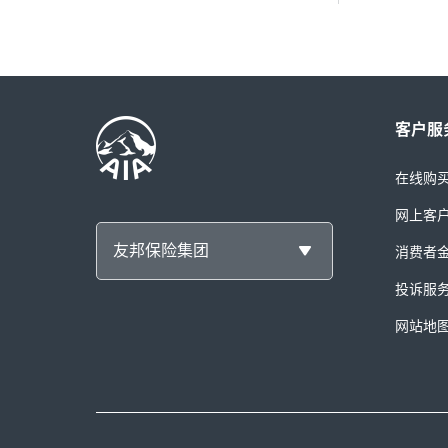
客户服
在线购
网上客
友邦保险集团
消费者
投诉服
网站地