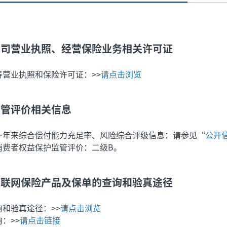
公司营业执照、经营保险业务相关许可证
寿营业执照和保险许可证：>>
请点击浏览
监管评价相关信息
一年来综合偿付能力充足率、风险综合评级信息：请参见“
公开信
消费者权益保护监管评价：二级B。
互联网保险产品及保单的查询和验真途径
询和验真途径：>>
请点击浏览
：>>
请点击链接