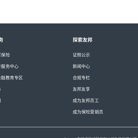
务
探索友邦
买保险
证照公示
户服务中心
新闻中心
金融教育专区
合规专栏
务
友邦友享
图
成为友邦员工
成为保险营销员