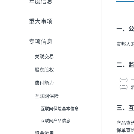
年度信息
重大事项
一、
专项信息
友邦人
关联交易
二、
股东股权
（一）
偿付能力
（二）
互联网保险
三、
互联网保险基本信息
互联网产品信息
产品查
保单查询
资金运用