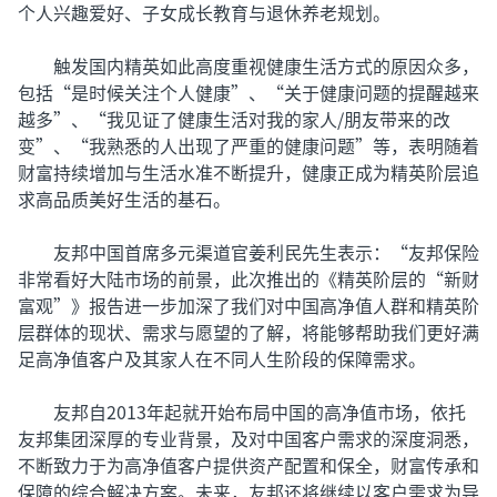
个人兴趣爱好、子女成长教育与退休养老规划。
触发国内精英如此高度重视健康生活方式的原因众多，
包括“是时候关注个人健康”、“关于健康问题的提醒越来
越多”、“我见证了健康生活对我的家人/朋友带来的改
变”、“我熟悉的人出现了严重的健康问题”等，表明随着
财富持续增加与生活水准不断提升，健康正成为精英阶层追
求高品质美好生活的基石。
友邦中国首席多元渠道官姜利民先生表示：“友邦保险
非常看好大陆市场的前景，此次推出的《精英阶层的“新财
富观”》报告进一步加深了我们对中国高净值人群和精英阶
层群体的现状、需求与愿望的了解，将能够帮助我们更好满
足高净值客户及其家人在不同人生阶段的保障需求。
友邦自2013年起就开始布局中国的高净值市场，依托
友邦集团深厚的专业背景，及对中国客户需求的深度洞悉，
不断致力于为高净值客户提供资产配置和保全，财富传承和
保障的综合解决方案。未来，友邦还将继续以客户需求为导