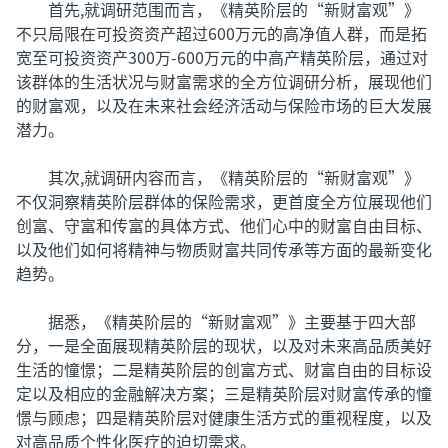
首先,就调研范围而言，《精英阶层的“新财富观”》
不只局限在可投资资产超过600万元的高净值人群，而是拓
宽至可投资资产300万-600万元的中高产精英阶层，通过对
该群体的生活状况与财富需求的全方位调研分析，展现他们
的财富观，以及在未来社会经济活动与保险市场的巨大发展
潜力。
其次,就调研内容而言，《精英阶层的“新财富观”》
不仅洞察精英阶层群体的保险需求，更首度全方位展现他们
创富、守富和传富的具体方式、他们心中的财富自由目标、
以及他们如何将精神与物质财富共同传承等方面的最新变化
趋势。
据悉，《精英阶层的“新财富观”》主要基于四大部
分，一是全面展现精英阶层的现状，以及对未来高品质美好
生活的憧憬；二是精英阶层的创富方式、财富自由的目标设
定以及相应的金融解决方案；三是精英阶层对财富传承的憧
憬与顾虑；四是精英阶层对健康生活方式的重视程度，以及
对高品质个性化医疗的迫切需求。