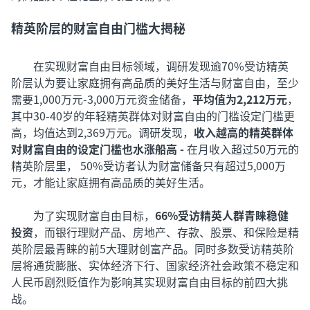
精英阶层的财富自由门槛大揭秘
在实现财富自由目标领域，调研发现逾70%受访精英
阶层认为要让家庭拥有高品质的美好生活与财富自由，至少
需要1,000万元-3,000万元资金储备，
平均值为2,212万元
，
其中30-40岁的年轻精英群体对财富自由的门槛设定门槛更
高，均值达到2,369万元。调研发现，
收入越高的精英群体
对财富自由的设定门槛也水涨船高 -
在月收入超过50万元的
精英阶层里， 50%受访者认为财富储备只有超过5,000万
元，才能让家庭拥有高品质的美好生活。
为了实现财富自由目标，
66%受访精英人群青睐稳健
投资
，而银行理财产品、房地产、存款、股票、和保险是精
英阶层最青睐的前5大理财创富产品。同时多数受访精英阶
层将通货膨胀、实体经济下行、国家经济社会政策不稳定和
人民币剧烈贬值作为影响其实现财富自由目标的前四大挑
战。