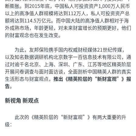
断膨胀。到2015年底，中国私人可投资资产1,000万人民币
以上的高净值人群规模将达到112万人，私人可投资资产总
额将达到114.5万亿元。而中国大陆的高净值人群相对于海
外成熟市场，年龄更轻，对未来财富增长的预期更好，他们
的财富观念也在发生改变。
为此，友邦保险携手国内权威财经媒体21世纪传媒，
以及知名数据调研机构北京数字一百信息技术有限公司，通
过对逾千名北京、上海、深圳、广东、江苏等地区精英阶层
开展问卷调查与面对面访谈，全面剖析中国精英人群的真实
生活形态与财富观点，
推出《精英阶层的“新财富观”》报
告
。
新视角 新观点
此次的《精英阶层的“新财富观”》有两大重要的升
级：