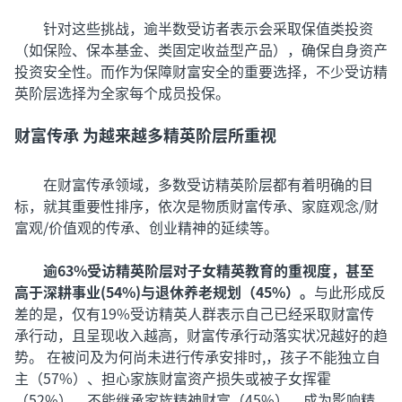
针对这些挑战，逾半数受访者表示会采取保值类投资
（如保险、保本基金、类固定收益型产品），确保自身资产
投资安全性。而作为保障财富安全的重要选择，不少受访精
英阶层选择为全家每个成员投保。
财富传承 为越来越多精英阶层所重视
在财富传承领域，多数受访精英阶层都有着明确的目
标，就其重要性排序，依次是物质财富传承、家庭观念/财
富观/价值观的传承、创业精神的延续等。
逾63%受访精英阶层对子女精英教育的重视度，甚至
高于深耕事业(54%)与退休养老规划（45%）。
与此形成反
差的是，仅有19%受访精英人群表示自己已经采取财富传
承行动，且呈现收入越高，财富传承行动落实状况越好的趋
势。 在被问及为何尚未进行传承安排时,，孩子不能独立自
主（57%）、担心家族财富资产损失或被子女挥霍
（52%）、不能继承家族精神财富（45%），成为影响精