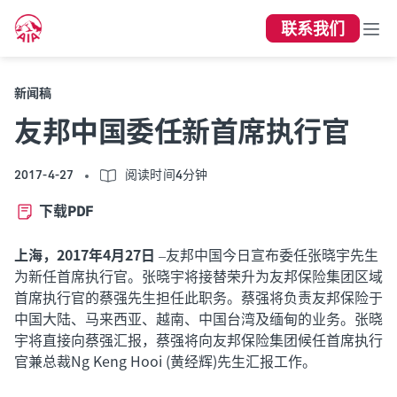
联系我们
新闻稿
友邦中国委任新首席执行官
2017-4-27
阅读时间4分钟
下载PDF
上海，2017年4月27日
–友邦中国今日宣布委任张晓宇先生
为新任首席执行官。张晓宇将接替荣升为友邦保险集团区域
首席执行官的蔡强先生担任此职务。蔡强将负责友邦保险于
中国大陆、马来西亚、越南、中国台湾及缅甸的业务。张晓
宇将直接向蔡强汇报，蔡强将向友邦保险集团候任首席执行
官兼总裁Ng Keng Hooi (黄经辉)先生汇报工作。