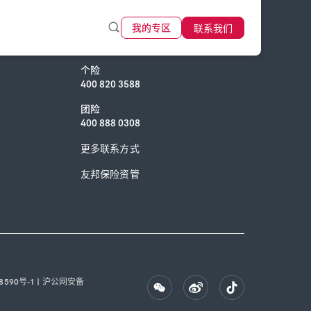
联系我们
我的专区
联系我们
个险
400 820 3588
团险
400 888 0308
更多联系方式
友邦保险资管
8590号-1
|
沪公网安备