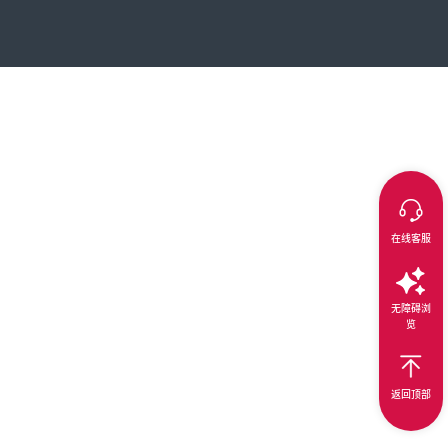
在线客服
无障碍浏
览
返回顶部