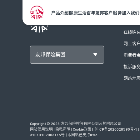
产品介绍
健康生活
百年友邦
客户服务
加入我们
客户服
在线购
网上客
友邦保险集团
消费者
投诉服
网站地
Copyright © 2026 友邦保险控股有限公司及其附属公司
网站使用说明
|
隐私声明
|
Cookie政策
|
沪ICP备2020028590号-1
|
31010102003115号
|
本网站已支持IPv6