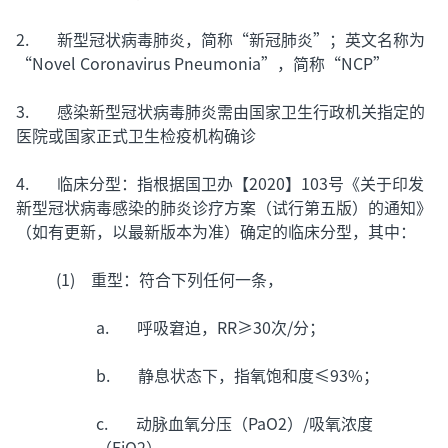
2. 新型冠状病毒肺炎，简称“新冠肺炎”；英文名称为
“Novel Coronavirus Pneumonia”，简称“NCP”
3. 感染新型冠状病毒肺炎需由国家卫生行政机关指定的
医院或国家正式卫生检疫机构确诊
4. 临床分型：指根据国卫办【2020】103号《关于印发
新型冠状病毒感染的肺炎诊疗方案（试行第五版）的通知》
（如有更新，以最新版本为准）确定的临床分型，其中：
(1) 重型：符合下列任何一条，
a. 呼吸窘迫，RR≥30次/分；
b. 静息状态下，指氧饱和度≤93%；
c. 动脉血氧分压（PaO2）/吸氧浓度
（FiO2）