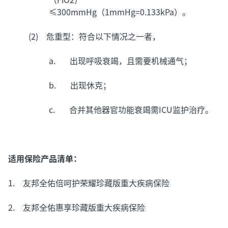
≤300mmHg（1mmHg=0.133kPa）。
(2) 危重型：符合以下情况之一者，
a. 出现呼吸衰竭，且需要机械通气；
b. 出现休克；
c. 合并其他器官功能衰竭需ICU监护治疗。
适用保险产品清单：
1. 友邦全佑倍呵护荣耀珍藏版重大疾病保险
2. 友邦全佑惠享珍藏版重大疾病保险