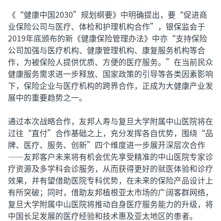
《“健康中国2030”规划纲要》中明确提出，要“促进商
业保险公司与医疗、体检和护理机构合作”，银保监会于
2019年底颁布的新《健康保险管理办法》中亦“支持保险
公司加强与医疗机构、健康管理机构、康复服务机构等合
作，为被保险人提供优质、方便的医疗服务。”在当前民众
健康服务需求进一步释放、国家政策的引导等各类因素影响
下，保险企业与医疗机构的跨界合作，正成为大健康产业发
展中的重要趋势之一。
通过本次战略合作，友邦人寿与复旦大学附属中山医院将在
过往“直付”合作基础之上，充分发挥各自优势，围绕“品
牌、医疗、服务、创新”四个维度进一步展开深层次合作
——友邦客户未来将有机会优先享受精准的中山医院专家诊
疗资源及多学科会诊服务，从而获得更好的就医体验和诊疗
效果，并有望借助医院专科优势，在未来的保险产品设计上
有所突破；同时，借助友邦植根亚太市场的广阔客群网络，
复旦大学附属中山医院将推动自身医疗服务能力的升级，将
中国长足发展的医疗经验和技术惠及亚太地区的患者。