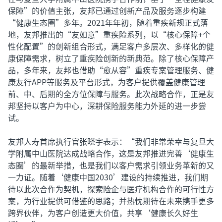
保障”的价值主张，友邦已通过创新产品及服务逐步构建
“健康生态圈”多年。2021年年初，随着重疾新规正式落
地，友邦推出的“友如意”重疾险系列，以“核心保障+个
性化配置”的创新组合形式，满足客户多层次、多样化的健
康保障需求，树立了重疾险创新的新典范。除了核心保障产
品，多年来，友邦也借助“愈从容”重疾专案管理服务、健
康友行APP等服务及平台形式，为客户提供覆盖健康管理
前、中、后期的全方位保障与服务。此次战略合作，正是友
邦坚持以客户为中心，深耕保险服务能力外延的进一步尝
试。
友邦人寿首席执行官张晓宇表示：“我们非常荣幸与复旦大
学附属中山医院达成战略合作，这是友邦推进完善‘健康生
态圈’的最新举措，也是我们以客户需求引领业务革新的又
一力证。随着‘健康中国2030’建设的持续推进，我们期
待以此次合作为契机，探索险企与医疗机构合作的可行性方
案，为行业提供可借鉴的思路；并热忱期待在未来携手更多
跨界伙伴，为客户创造更大价值，共享‘健康长久好生