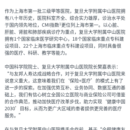
作为上海市第一批三级甲等医院，复旦大学附属中山医院拥
有八十年历史，医院科室齐全、综合实力雄厚，诊治水平处
于国内领先地位，CMI指数
更位列上海市第一。以心脏、
1
肝脏、肾脏和肺部疾病诊疗为重点，复旦大学附属中山医院
拥有1个国家临床医学研究中心，18个国家临床重点专科建
设项目、22个上海市临床重点专科建设项目，同时具备很
强的医疗、科研、教学等能力。
中国科学院院士、复旦大学附属中山医院院长樊嘉表示：
“与友邦人寿达成战略合作，对于复旦大学附属中山医院来
说意义重大，这意味着我们在‘保险+医疗’的模式上有了
进一步的探索。在加强优势互补、业务协同、数据互通的基
础上，我们有信心树立全国公立医院与商业保险公司可借鉴
的合作典范，推动加快医疗改革步伐，助力实现‘健康中国
2030’目标，从而为更广大区域的患者提供更完善的医疗
服务。”
在与复旦大学附属中山医院携手合作前，基于“全程健康友