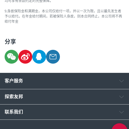
均可享有条款约定的完整保障。
9.身故保险金和满期金，本公司仅给付一项，并以一次为限，且以最先发生者
予以给付。在年金给付期间，若被保险人身故，则本合同终止，本公司将不再
给付年金
分享
客户服务
探索友邦
联系我们