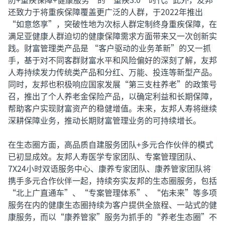
还致力于将重疾保障覆盖更广泛的人群，于2022年推出
“如意悠享”，突破性地为次标人群定制终身重疾保障，在
满足亚健康人群迫切的健康保障需求方面带来又一次创新实
践。财富管理类产品是 “客户驱动的业务革新”的又一抓
手，基于对不同客群财富水平和风险偏好的深刻了解，友邦
人寿持续发力传统类产品和分红、万能、投连等新型产品。
同时，友邦也积极响应国家发展“第三支柱养老”的政策号
召，推出了个人养老金保险产品，以确定利益和长期保障，
帮助客户实现财富资产的稳健增值。未来，友邦人寿将继续
深耕保障业务，推动长期财富管理业务的可持续增长。
在生态圈方面，高品质自建服务团队+多元合作伙伴的模式
已初显成效。友邦人寿医学专家团队、专案管理团队、
7X24小时双语服务中心、康养专家团队、康养管家团队将
携手多元合作伙伴一起，持续夯实友邦的生态圈服务，包括
“北上广直通车”、“专案管理体系”、“佑未来”等多项
服务在内的健康生态圈持续为客户提供全旅程、一站式的健
康服务，而以“康养管家”服务为抓手的“养老生态圈”不