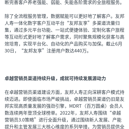
断完善客户养老强能、弱能、失能各阶需求的全旅程服务。
除了全流程服务管理，数据赋能可以更好地了解客户。友邦
人寿一体化数字客户互动平台“友邦友享”多渠道流量归
集，通过多元平台功能、一站式便捷体验、定制化客户旅程
等互动形式更好地了解客户需求，同时聚焦规模化获客与高
效培育，实现平台化、自动化的产品购买与加保。截止6月
30日，“友邦友享”注册用户数达440万。
卓越营销员渠道持续升级，成就可持续发展源动力
在卓越营销员渠道建设方面，友邦人寿正向深耕客户模式持
续迈进。即使面临市场严峻挑战，卓越营销员渠道仍旧是友
邦实现高质量发展的强劲引擎，MDRT（百万圆桌）会员人
数连续两年登顶全球榜单。2022年，友邦人寿围绕“卓越
营销员3.0策略”进行全面升级，通过围绕新人发展、产能
提升和主管发展三大核心维度的系列举措，为营销员提供全