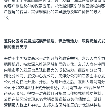
的客户旅程及AI的探索应用，以数据洞察引领运营流程向客
户视角的转型，实现规模化的差异服务及客户价值的最大
化。
差异化区域发展是拓展新机遇、释放新活力，取得跨越式发
展的重要支撑
得益于中国持续高水平对外开放的政策举措，友邦人寿全力
把握机遇，持续深入推进区域拓展的步伐。友邦人寿在中国
内地市场的发展也呈现出巨大的成长潜力。继四川分公司、
湖北分公司、武汉中心支公司、天津分公司和石家庄中心支
公司分别获批开业、开设、改建升级之后，友邦人寿河南分
公司于2023年5月正式开展业务，为河南市场带来高质量的
产品及服务。得益于对高效且可拓展运作模式的成功复制，
公司在新区域实现36%营销员渠道
新业务价值增长，活跃
营销员人数上升44%。
友邦人寿区域拓展的步伐还将持续