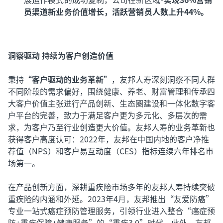
员渠道新业务价值增长，活跃营销员人数上升44%。
洞察驱动 持续为客户创造价值
秉持
“客户驱动的业务革新”
，友邦人寿深刻洞察不同人群
不同阶段的需求偏好，围绕健康、养老、财富管理和传承四
大客户价值主张进行产品创新、生态圈建设和一体化数字客
户平台的完善，致力于满足客户更为多元化、多层次的需
求，为客户乃至行业创造更大价值。友邦人寿的业务革新也
获得客户高度认可：2022年，友邦在中国内地的客户净推
荐值（NPS）和客户易互动度（CES）指标连续六年排名市
场第一。
在产品创新方面，深耕重疾险市场多年的友邦人寿持续突破
重疾险的内涵和外延。2023年4月，友邦推出“友爱防癌”
专业一站式癌症预防管理服务，引领行业进入整合“癌症预
防+重疾保障+健康服务”的“重疾3.0”时代。此外，友邦