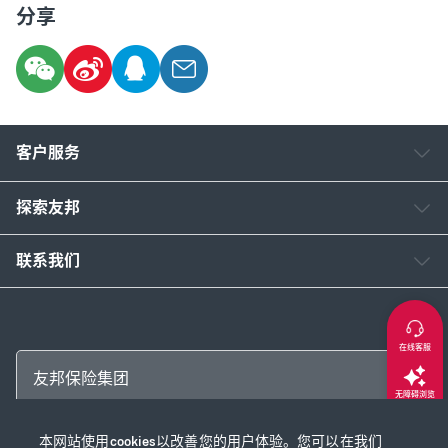
分享
客户服务
探索友邦
联系我们
在线客服
友邦保险集团
无障碍浏览
本网站使用cookies以改善您的用户体验。您可以在我们
返回顶部
Copyright © 2026 友邦保险控股有限公司及其附属公司