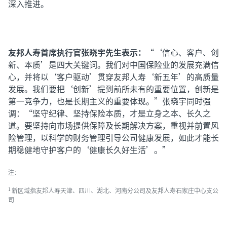
深入推进。
友邦人寿首席执行官张晓宇先生表示：
“‘信心、客户、创
新、本质’是四大关键词。我们对中国保险业的发展充满信
心，并将以‘客户驱动’贯穿友邦人寿‘新五年’的高质量
发展。我们要把‘创新’提到前所未有的重要位置，创新是
第一竞争力，也是长期主义的重要体现。”张晓宇同时强
调：“坚守纪律、坚持保险本质，才是立身之本、长久之
道。要坚持向市场提供保障及长期解决方案，重视并前置风
险管理，以科学的财务管理引导公司健康发展，如此才能长
期稳健地守护客户的‘健康长久好生活’。”
注：
新区域指友邦人寿天津、四川、湖北、河南分公司及友邦人寿石家庄中心支公
1
司