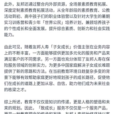
此外，友邦还通过整合内外部资源，全场景素质教育拓展、
深度定制素质教育拓展活动，从全年龄段的素质教育、公教
活动到初、高中孩子们的职业体验营以及针对大学生的暑期
实习训练营和青少年「世界公民」培养计划，兼顾培养孩子
的个性成长和全面发展，提升综合素质、创新力和社会实践
能力。
由此可见，随着友邦人寿「子女成长」价值主张在业务内容
上的不断丰富，一方面能够提供更加多元化的服务和产品来
满足客户的不同需求，另一方面也充分体现了友邦人寿在保
险服务领域的创新实力，为更多中国家庭解决子女成长难题
提供了新的思路和方法。在当前教育环境日趋复杂多变的背
景下能够有效帮助家庭更好地规划孩子的成长路径，促使他
们在成长的道路上更加从容、自信，助力他们成为未来社会
的栋梁之才。
综上所述，教育不仅仅是知识的传递，更是人格的塑造和未
来的规划。因此，「致成长」服务不仅仅是一个服务产品，
更是一种教育理念的传承和发扬。友邦人寿将始终坚持以客