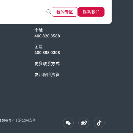
联系我们
我的专区
联系我们
个险
400 820 3588
团险
400 888 0308
更多联系方式
友邦保险资管
8590号-1
|
沪公网安备