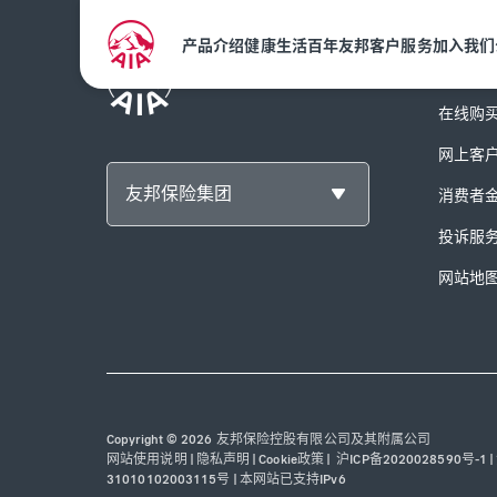
产品介绍
健康生活
百年友邦
客户服务
加入我们
客户服
在线购
网上客
友邦保险集团
消费者
投诉服
网站地
Copyright © 2026 友邦保险控股有限公司及其附属公司
网站使用说明
|
隐私声明
|
Cookie政策
|
沪ICP备2020028590号-1
|
31010102003115号
|
本网站已支持IPv6