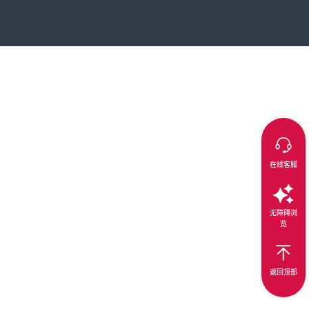
在线客服
无障碍浏
览
返回顶部