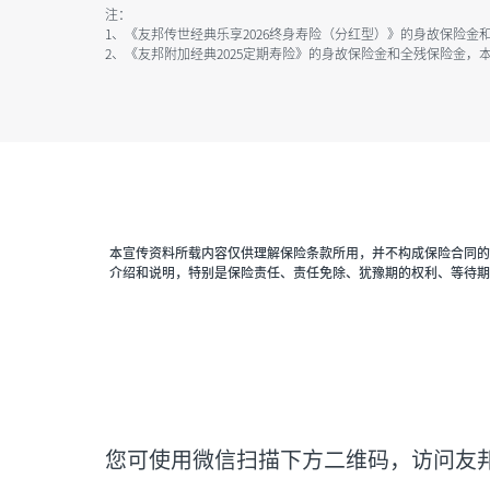
注：
1、《友邦传世经典乐享2026终身寿险（分红型）》的身故保险
2、《友邦附加经典2025定期寿险》的身故保险金和全残保险金
本宣传资料所载内容仅供理解保险条款所用，并不构成保险合同的
介绍和说明，特别是保险责任、责任免除、犹豫期的权利、等待期
您可使用微信扫描下方二维码，访问友