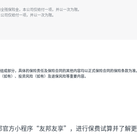
金和全残保险金，本公司仅给付一项，并以一次为限。
，本公司仅给付一项，并以一次为限。
组成部分，具体的保险责任及保险合同的其他内容均以正式保险合同的保险条款为准
（如有）、投资风险（如有）及退保风险等重要内容。
邦官方小程序“友邦友享”，进行保费试算并了解更