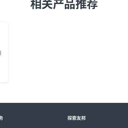
相关产品推荐
划
务
探索友邦