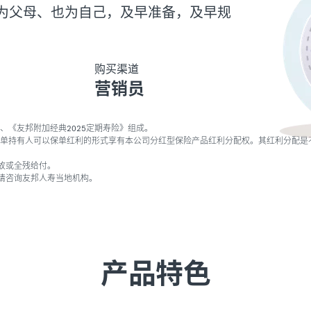
、为父母、也为自己，及早准备，及早规
购买渠道
营销员
、《友邦附加经典2025定期寿险》组成。
，保单持有人可以保单红利的形式享有本公司分红型保险产品红利分配权。其红利分配是
故或全残给付。
请咨询友邦人寿当地机构。
产品特色