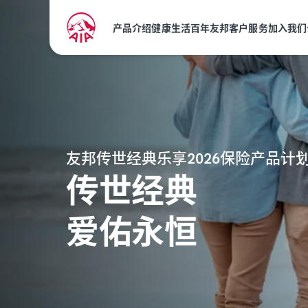
产品介绍
健康生活
百年友邦
客户服务
加入我们
友邦传世经典乐享2026保险产品计
传世经典
爱佑永恒