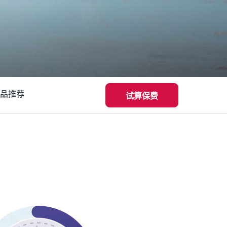
品推荐
试算保费