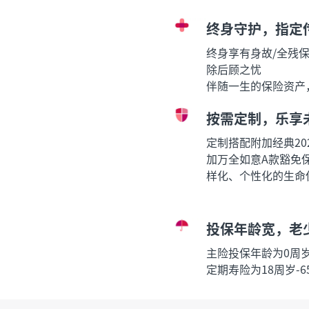
终身守护，指定
终身享有身故/全残
除后顾之忧
伴随一生的保险资产
按需定制，乐享
定制搭配附加经典20
加万全如意A款豁免
样化、个性化的生命
投保年龄宽，老
主险投保年龄为0周岁
定期寿险为18周岁-