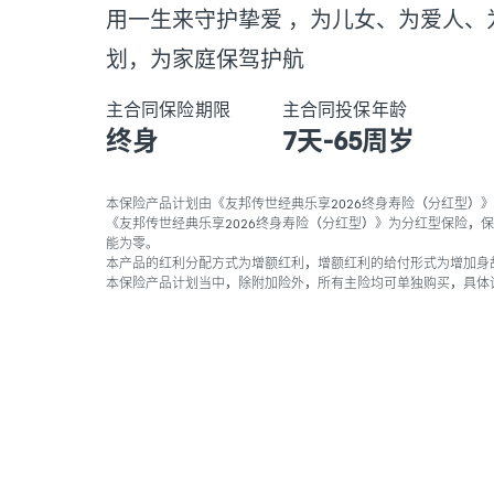
用一生来守护挚爱 ，为儿女、为爱人
划，为家庭保驾护航
主合同保险期限
主合同投保年龄
终身
7天-65周岁
本保险产品计划由《友邦传世经典乐享2026终身寿险（分红型）》
《友邦传世经典乐享2026终身寿险（分红型）》为分红型保险
能为零。
本产品的红利分配方式为增额红利，增额红利的给付形式为增加身
本保险产品计划当中，除附加险外，所有主险均可单独购买，具体