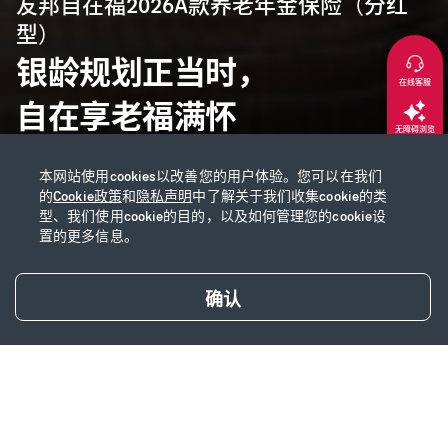
友邦自在福2026A款养老年金保险（分红
型）
银龄规划正当时，
在线客服
自在享老福满怀
无障碍浏览
本网站使用cookies以改善您的用户体验。您可以在我们
返回顶部
的
Cookie政策
和
隐私声明
中了解关于我们收集cookie的类
型、我们使用cookie的目的，以及如何管理您的cookie设
置的更多信息。
试算保费
确认
产品简介
产品特色
相关产品推荐