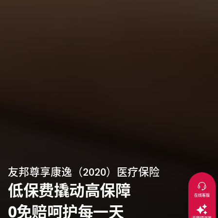
友邦尊享康逸（2020）医疗保险
低保费撬动高保障
在线客服
0免赔呵护每一天
无障碍浏览