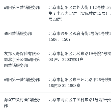
朝阳第三营销服务部
北京市朝阳区建外大街丁12号楼-5至
集团中心内17层（实际楼层15层）
层23层）
通州营销服务部
北京市通州区观音庵街2号院1号楼15
1506、1507
友邦人寿保险有限公
北京市朝阳区北苑东路19号院7号楼22
司北京分公司朝阳第
03 户、2203室01户
四营销服务部
朝阳第一营销服务部
北京市朝阳区东三环北路甲26号楼9层
18层1801-1808室
海淀中关村营销服务
北京市海淀区中关村东路1号院9号楼
部