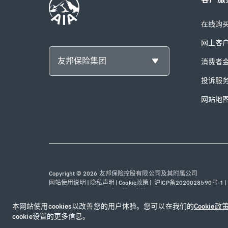
在线购
网上客
友邦保险集团
消费者
投诉服
网站地
Copyright © 2026 友邦保险控股有限公司及其附属公司
网站使用说明
|
隐私声明
|
Cookie政策
|
沪ICP备2020028590号-1
|
31010102003115号
|
本网站已支持IPv6
本网站使用cookies以改善您的用户体验。您可以在我们的
Cookie政
cookie设置的更多信息。