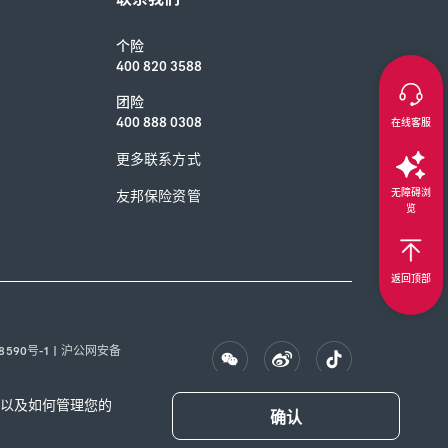
个险
400 820 3588
团险
400 888 0308
在线客服
更多联系方式
无障碍浏
友邦保险资管
览
返回顶部
8590号-1
|
沪公网安备
的，以及如何管理您的
确认