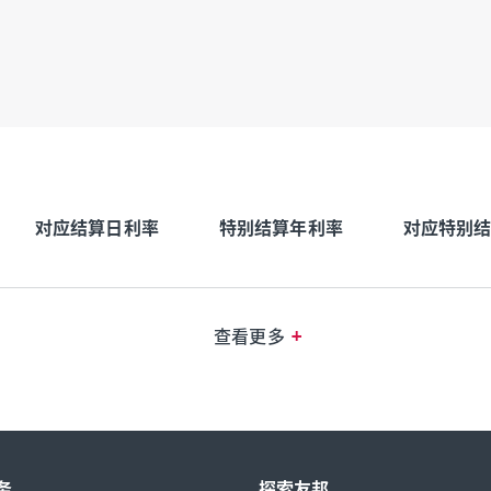
对应结算日利率
特别结算年利率
对应特别
+
查看更多
务
探索友邦