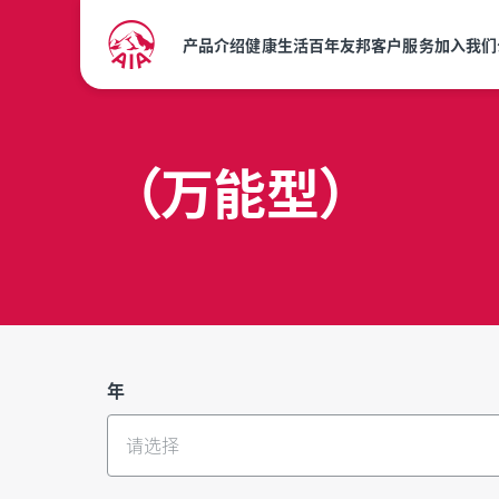
产品介绍
健康生活
百年友邦
客户服务
加入我们
（万能型）
年
请选择