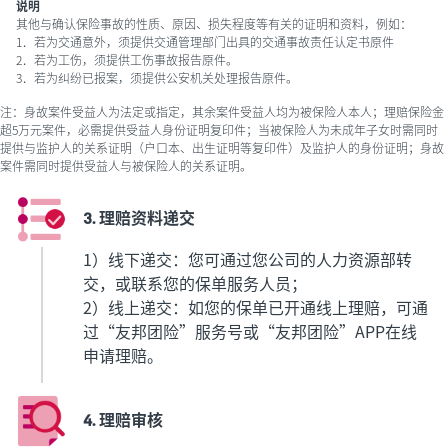
说明
其他与确认保险事故的性质、原因、损失程度等有关的证明和资料，例如：
1．若为交通意外，须提供交通管理部门出具的交通事故责任认定书原件
2．若为工伤，须提供工伤事故报告原件。
3．若为纠纷已报案，须提供公安机关处理报告原件。
注：身故案件受益人为法定或指定，其余案件受益人均为被保险人本人；理赔保险金
超5万元案件，必需提供受益人身份证明复印件；当被保险人为未成年子女时需同时
提供与监护人的关系证明（户口本、出生证明等复印件）及监护人的身份证明；身故
案件需同时提供受益人与被保险人的关系证明。
3. 理赔资料递交
1）线下递交：您可通过您公司的人力资源部转
交，或联系您的保单服务人员；
2）线上递交：如您的保单已开通线上理赔，可通
过“友邦团险”服务号或“友邦团险”APP在线
申请理赔。
4. 理赔审核