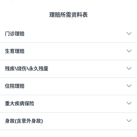
理赔所需资料表
门诊理赔
生育理赔
残疾\烧伤\永久残废
住院理赔
重大疾病保险
身故(含意外身故)