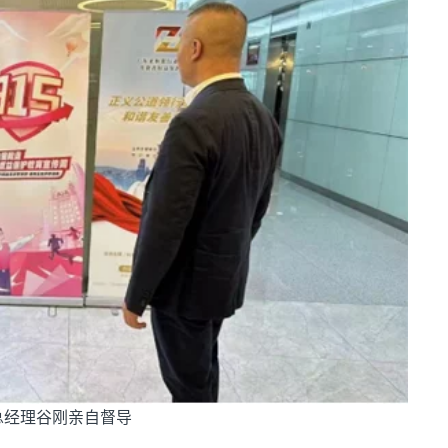
总经理谷刚亲自督导