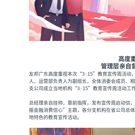
高度
管理层亲自
友邦广东高度重视本次“3·15”教育宣传周活
人、运营部负责人为副组长，全体消委会成员、相
支公司成立当地机构“3·15”教育宣传周活动工
总经理亲自挂帅，靠前指挥，发布宣传周启动信，
振金融消费信心”主题，各分支机构在省公司总体
地特色的教育宣传活动。