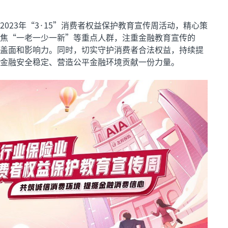
023年“3·15”消费者权益保护教育宣传周活动，精心策
焦“一老一少一新”等重点人群，注重金融教育宣传的
盖面和影响力。同时，切实守护消费者合法权益，持续提
金融安全稳定、营造公平金融环境贡献一份力量。