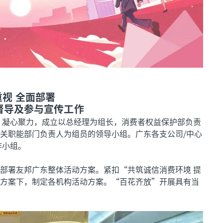
重视 全面部署
督导及参与宣传工作
动，凝心聚力，成立以总经理为组长，消费者权益保护部负责
关职能部门负责人为组员的领导小组。广东各支公司/中心
作小组。
部署友邦广东整体活动方案。紧扣“共筑诚信消费环境 提
方案下，制定各机构活动方案。“百花齐放”开展具有当