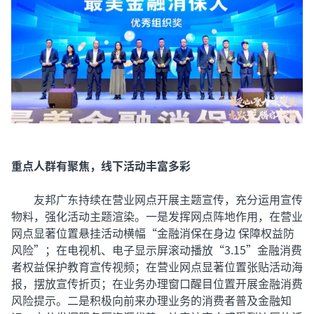
重点人群有聚焦，线下活动丰富多彩
友邦广东持续在营业网点开展主题宣传，充分运用宣传
物料，强化活动主题渲染。一是发挥网点阵地作用，在营业
网点显著位置悬挂活动横幅“金融消保在身边 保障权益防
风险”；在电视机、电子显示屏滚动播放“3.15”金融消费
者权益保护教育宣传视频；在营业网点显著位置张贴活动海
报，摆放宣传折页；在业务办理窗口醒目位置开展金融消费
风险提示。二是积极向前来办理业务的消费者普及金融知