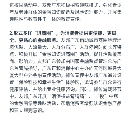
进校园活动中，友邦广东积极探索趣味模式，强化青少
年及老师群体的金融知识储备及风险识别能力，开展集
趣味性与教育性于一体的教育宣传。
2.形式多样“进商圈”，为消费者提供更便捷、更周
全、更贴心的金融服务。
友邦广东借助城市商圈地理环
境优越、人流量大、人群分布广、人群停留时间长等特
点，积极开展“金融知识进商圈”活动，提升活动覆盖
面、影响力。友邦广东参加由国家金融监督管理总局广
东监管局指导，广东正和消保中心主办的天河区城建大
厦大型户外金融宣传活动。摊位宣传中友邦广东通过设
置
“保险科技和幸福生活”体验区，邀请参与群众进行
健康评估，并给出专业健康咨询。同时，摊位游戏环节
中，友邦广东开展“消保权益猜猜猜”、 “投”中您
的金融画像等趣味活动，帮助消费者增强认识金融产品
和建立规则意识。