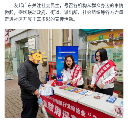
友邦广东关注社会民生，号召各机构从群众身边的事情
做起，密切联动政府、街道、派出所、社会组织等各方力量
走进社区开展丰富多彩的宣传活动。