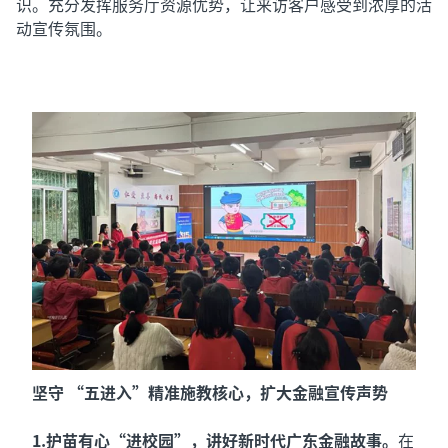
识。充分发挥服务厅资源优势，让来访客户感受到浓厚的活
动宣传氛围。
坚守 “五进入”精准施教核心，扩大金融宣传声势
1.护苗有心“进校园”，讲好新时代广东金融故事。
在