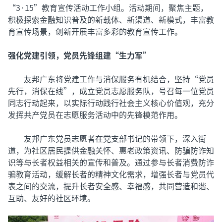
“3·15”教育宣传活动工作小组。活动期间，聚焦主题，
积极探索金融知识普及的新载体、新渠道、新模式，丰富教
育宣传场景，创新开展丰富多彩的教育宣传工作。
强化党建引领，党员先锋组建“生力军”
友邦广东将党建工作与消保服务有机结合，坚持“党员
先行，消保在线”，成立党员志愿服务队，号召每一位党员
同志行动起来，以实际行动践行社会主义核心价值观，充分
发挥共产党员在志愿服务活动中的先锋模范作用。
友邦广东党员志愿者在党支部书记的带领下，深入街
道，为社区居民提供金融关怀、惠老政策资讯、防骗防诈知
识等与长者权益相关的宣传和普及。通过参与长者消费防诈
骗教育活动，缓解长者的精神文化需求，增强长者与党员代
表之间的交流，提升长者安全感、幸福感，共同营造和谐、
互助、友好的社区环境。