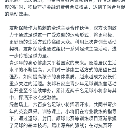
度的同时，积极守护金融消费者合法权益，达到了融合互促
的活动效果。
友邦保险作为热刺的全球主要合作伙伴，双方长期致
力于通过足球这一广受欢迎的运动形式，将更积极、
更健康的生活方式传递给大众。利用此次青训营活动
契机，友邦保险也通过组织一系列足球主题活动，进
一步传播足球力量。
青少年的身心健康关乎着国家的未来。随着居民生活
水平的不断提高，人们对于健康生活方式的愿望日益
强烈。如何提高孩子的身体素质，越来越成为家长们
重点关注的话题。友邦石家庄青少年足球训练营活动
自开业至今连续举办，累计近两千名足球小将参与其
中，挥洒汗水点燃激情。
绿茵场上，六百多名足球小将挥洒汗水，共同书写少
年的英姿风采。训练课上，小将们在专业教练的指导
下，通过运球、射门、颠球比赛等训练项目逐渐掌握
了足球的基本技巧，踢出漂亮的弧线；在对抗赛环