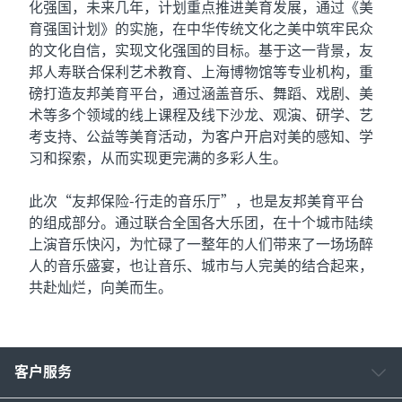
化强国，未来几年，计划重点推进美育发展，通过《美
育强国计划》的实施，在中华传统文化之美中筑牢民众
的文化自信，实现文化强国的目标。基于这一背景，友
邦人寿联合保利艺术教育、上海博物馆等专业机构，重
磅打造友邦美育平台，通过涵盖音乐、舞蹈、戏剧、美
术等多个领域的线上课程及线下沙龙、观演、研学、艺
考支持、公益等美育活动，为客户开启对美的感知、学
习和探索，从而实现更完满的多彩人生。
此次“友邦保险-行走的音乐厅”，也是友邦美育平台
的组成部分。通过联合全国各大乐团，在十个城市陆续
上演音乐快闪，为忙碌了一整年的人们带来了一场场醉
人的音乐盛宴，也让音乐、城市与人完美的结合起来，
共赴灿烂，向美而生。
客户服务