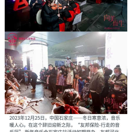
2023年12月25日，中国石家庄——冬日寒意浓，音乐
暖人心。在这个辞旧迎新之际，“友邦保险-行走的音
乐厅” 新年音乐会石家庄站活动如期举办。友邦河北