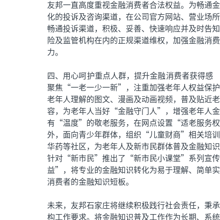
友邦一直高度重视金融消费者合法权益。为畅通金
化的投诉及咨询渠道，在公司官方网站、营业场所
畅通投诉渠道，积极、妥善、快速响应并及时告知
险及监管机构在内的正规渠道维权，加强金融消费
力。
四、用心呵护重点人群，提升金融消费者获得感
聚焦“一老一少一新”，注重加强老年人权益保护
老年人理解的图文、漫画及动画视频，普及贴近老
容，为老年人当好“金融守门人”，增强老年人金
有“温度”的敬老服务，在网点设置“适老服务权
外，面向青少年群体，组织“儿童财商”相关培训
华药等社区，为老年人及新市民群体普及金融知识
针对“新市民”推出了“新市民小课堂”系列宣传
益”，将专业的金融知识转化为易于理解、简单实
消费者的金融知识短板。
未来，友邦石家庄将继续积极践行社会责任，秉承
构工作要求。将金融知识普及工作作为长期、系统