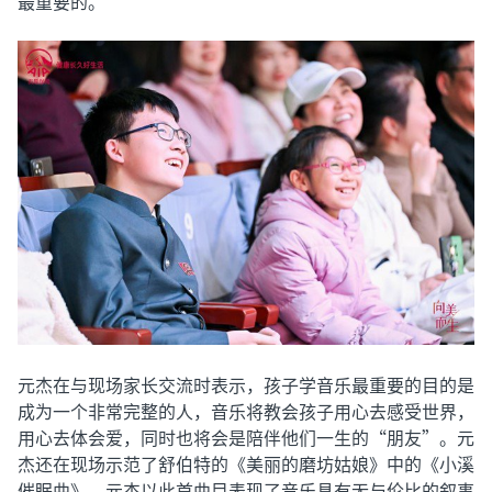
最重要的。
元杰在与现场家长交流时表示，孩子学音乐最重要的目的是
成为一个非常完整的人，音乐将教会孩子用心去感受世界，
用心去体会爱，同时也将会是陪伴他们一生的“朋友”。元
杰还在现场示范了舒伯特的《美丽的磨坊姑娘》中的《小溪
催眠曲》，元杰以此首曲目表现了音乐具有无与伦比的叙事