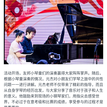
活动开场，友邦小琴童们的演奏赢得大家阵阵掌声。随后，
根据小琴童演奏的情况，元杰对小朋友们学琴之旅中的共性
问题一一进行讲解。元杰老师不仅带来了精彩的指导，而且
从自身学琴的经历出发，与大家分享了音乐对于孩子和人生
的意义。他鼓励来到现场的小钢琴家们，用指尖去感受世
界，不必过于在意考级和比赛的成绩，享受参与的过程才是