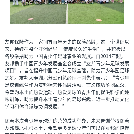
友邦保险作为一家拥有百年历史的保险品牌，这一个世纪以
来，持续在整个亚洲倡导 “健康长久好生活”，并积极以
各项举措助力中国青少年足球事业的发展。自2014年起，
友邦携手中国青少年发展基金会成立“友邦青少年足球发展
项目”，旨在提升中国青少年足球基础，助力青少年圆足球
之梦。友邦人寿湖北分公司总经理叶刚先生表示：“青少年
足球训练营作为友邦标志性品牌活动，首次成功落地武汉，
希望为本土的热爱运动、热爱足球的青少年们提供科学的趣
味训练，助力提升本土青少年的足球兴趣，近一步推动文化
学习和体育锻炼协调发展。”
随着本次青少年足球训练营的成功举办，未来青训营将随着
友邦湖北扎根本土，希望更多足球少年们可以在友邦的陪伴