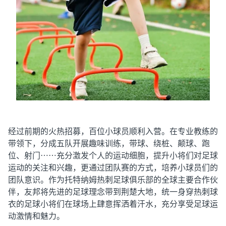
经过前期的火热招募，百位小球员顺利入营。在专业教练的
带领下，分成五队开展趣味训练，带球、绕桩、颠球、跑
位、射门……充分激发个人的运动细胞，提升小将们对足球
运动的关注和兴趣，更通过团队赛的方式，培养小球员们的
团队意识。作为托特纳姆热刺足球俱乐部的全球主要合作伙
伴，友邦将先进的足球理念带到荆楚大地，统一身穿热刺球
衣的足球小将们在球场上肆意挥洒着汗水，充分享受足球运
动激情和魅力。