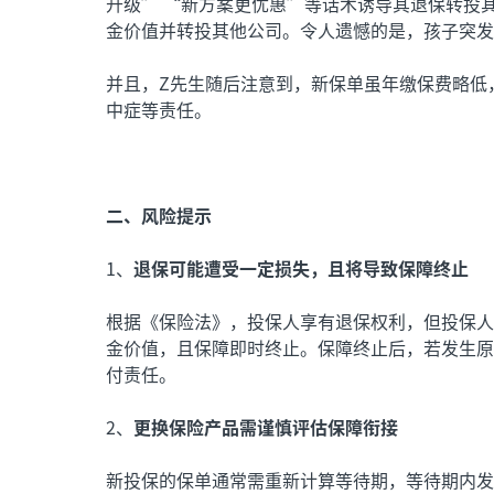
升级” “新方案更优惠”等话术诱导其退保转投
金价值并转投其他公司。令人遗憾的是，孩子突发
并且，Z先生随后注意到，新保单虽年缴保费略低
中症等责任。
二、风险提示
1、
退保可能遭受一定损失，且将导致保障终止
根据《保险法》，投保人享有退保权利，但投保人
金价值，且保障即时终止。保障终止后，若发生原
付责任。
2、
更换保险产品需谨慎评估保障衔接
新投保的保单通常需重新计算等待期，等待期内发