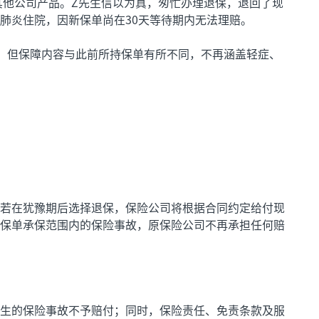
其他公司产品。Z先生信以为真，匆忙办理退保，退回了现
肺炎住院，因新保单尚在30天等待期内无法理赔。
，但保障内容与此前所持保单有所不同，不再涵盖轻症、
若在犹豫期后选择退保，保险公司将根据合同约定给付现
保单承保范围内的保险事故，原保险公司不再承担任何赔
生的保险事故不予赔付；同时，保险责任、免责条款及服