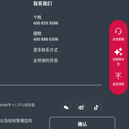
联系我们
个险
400 820 3588
团险
400 888 0308
在线客服
更多联系方式
无障碍浏
友邦保险资管
览
返回顶部
8590号-1
|
沪公网安备
的，以及如何管理您的
确认