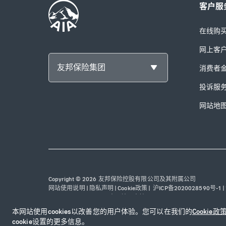
客户服
在线购
网上客
友邦保险集团
消费者
投诉服
网站地
Copyright © 2026 友邦保险控股有限公司及其附属公司
网站使用说明
|
隐私声明
|
Cookie政策
|
沪ICP备2020028590号-1
|
31010102003115号
|
本网站已支持IPv6
本网站使用cookies以改善您的用户体验。您可以在我们的
Cookie政
cookie设置的更多信息。