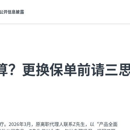
公开信息披露
划算？更换保单前请三
疗。2026年3月，原离职代理人联系Z先生，以“产品全面