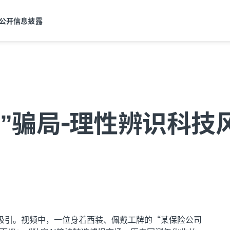
公开信息披露
问”骗局-理性辨识科技
告吸引。视频中，一位身着西装、佩戴工牌的“某保险公司