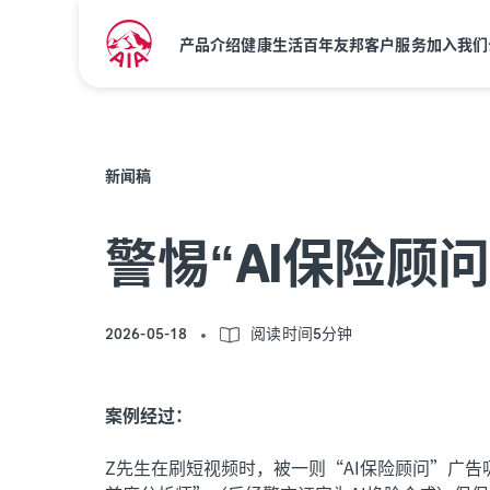
产品介绍
健康生活
百年友邦
客户服务
加入我们
新闻稿
警惕“AI保险顾
2026-05-18
阅读时间5分钟
案例经过：
Z先生在刷短视频时，被一则“AI保险顾问”广