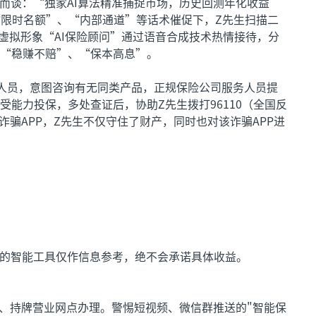
而谈：“独家AI算法精准捕捉市场，历史回测年化收益
“限时名额”、“内部通道”等话术催促下，Z先生扫描二
，虚拟形象“AI保险顾问”通过语音合成技术热情接待，分
“稳赚不赔”、“保本高息”。
人员，意图咨询有无同类产品，正规保险公司服务人员提
能力投保，多处查证后，协助Z先生拨打96110（全国反
诈骗APP，Z先生不仅守住了财产，同时也对该诈骗APP进
构的智能工具仅作信息参考，绝不会承诺具体收益。
P、持牌营业网点办理。警惕短视频、微信群推送的"智能保