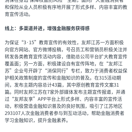
和保险从业人员积极有序地开展了形式多样、内容丰富的教
育宣传活动。
线上：多渠道并进，增强金融服务获得感
为保证“3·15”教育宣传的有效性，友邦江苏一方面积极
向官方网站、官方微博投稿，号召员工和营销员积极关注并
转发各类教育宣传活动内容，借助总公司平台扩大教育宣传
覆盖面；另一方面，积极建设自有宣传阵地，在“友邦江
苏”企业号开辟了“消保同行”专栏，致力于消费者权益保
护相关政策制度的宣传和金融知识的普及。在315活动期
间，发布主题内容总计43篇，其中原创教育宣传文案31
篇。同时友邦江苏在7家外部媒体发布主题宣传报道，并通
过“友邦友享”APP平台上形式多样、内容丰富的宣传活
动，积极营造金融知识普及的良好氛围，吸引了江苏地区
293107人次金融消费者参与到互动活动，帮助金融消费者
学习金融知识，提升金融素养。