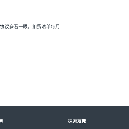
协议多看一眼，扣费清单每月
务
探索友邦