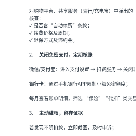
对购物平台、共享服务（骑行/充电宝）中弹出的
核查：
✓ 是否含“自动续费”条款；
✓ 续费价格及周期；
✓ 退保方式及违约金。
2.
关闭免密支付，定期核账
微信/支付宝
：进入支付设置 → 扣费服务 → 关
银行卡
：通过手机银行APP限制小额免密额度；
每月
查看账单明细，筛选 “保险”“代扣”类交
3.
主动维权，留存证据
若发现不明扣款，立即截图，及时申诉；