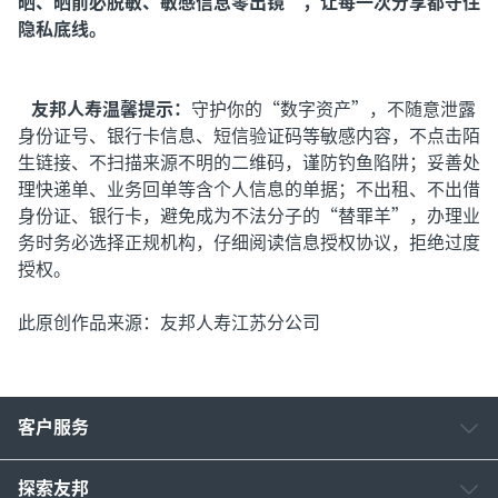
晒、晒前必脱敏、敏感信息零出镜”，让每一次分享都守住
隐私底线。
友邦人寿温馨提示：
守护你的“数字资产”，不随意泄露
身份证号、银行卡信息、短信验证码等敏感内容，不点击陌
生链接、不扫描来源不明的二维码，谨防钓鱼陷阱；妥善处
理快递单、业务回单等含个人信息的单据；不出租、不出借
身份证、银行卡，避免成为不法分子的“替罪羊”，办理业
务时务必选择正规机构，仔细阅读信息授权协议，拒绝过度
授权。
此原创作品来源：友邦人寿江苏分公司
客户服务
探索友邦