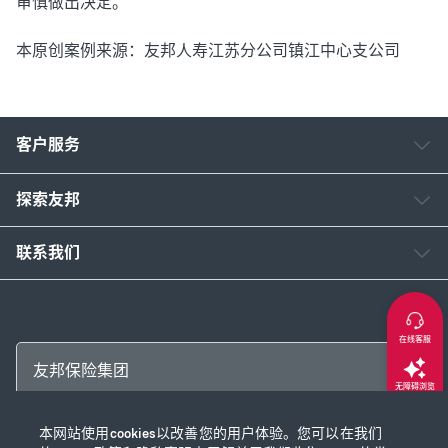
审慎做出决定。
本原创案例来源：友邦人寿江苏分公司镇江中心支公司
客户服务
探索友邦
联系我们
在线客服
友邦保险集团
无障碍浏览
本网站使用cookies以改善您的用户体验。您可以在我们
返回顶部
Copyright © 2026 友邦保险控股有限公司及其附属公司