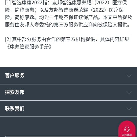
[1] 智选康康2022指：友邦智选康惠荣耀（2022）医疗保
险，简称康惠；以及友邦智选康逸荣耀（2022）医疗保
险，简称康逸。均为一年期不保证续保产品。本文中所提及
服务由友邦人寿委托的第三方服务供应商向被保险人提供。
[2]
其中部分服务由合作的第三方机构提供，具体内容详见
《康养管家服务手册》
客户服务
探索友邦
联系我们
在线客服