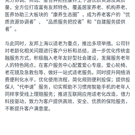
量，全方位打造富有友邦特色、覆盖居家养老、机构养老、
医养协助三大板块的“康养生态圈”，成为养老客户的“优
质资源协调者”、“品质服务把控者”和“自建服务提供
者”。
与此同时，友邦上海以适老为重点，推出多项举措。公司针
对老龄化相关问题进行客户分析和总结，进一步优化传统金
融服务方式，积极融入老年友好型社会建设，发展服务老年
人的特色网点，在客户服务中心配置爱心专座、爱心轮椅、
老花镜及急救包等，做好一站式适老服务。同时提升网络消
费便利化水平，优化使用流程，简化规则便利投保；提供投
保人“代申请”服务，切实帮助不习惯用智能手机的老年人
同样享受线上理赔服务；推进互联网应用适老化改造，借力
科技驱动，致力为客户提供高效、安全、优质的保险服务，
不断提升客户满意度。