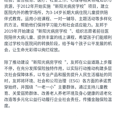
资源，于2012年开始实施“新阳光病房学校”项目，建立
医院内外的教学场所，为3-14岁长期大病住院儿童提供陪
伴式教育。运用小班课程、一对一辅导、主题活动等多样化
的方法，帮助他们保持学习能力和社会适应能力。友邦于
2019年开始建设“新阳光病房学校“、组织志愿者前往医
院陪伴大病儿童、提供丰富的线上课程，希望孩子们能顺利
度过学校与医院间的转换阶段，给予每个孩子公平发展的机
会，让生命光彩得以绚烂绽放。
除了推动建设“新阳光病房学校“，友邦在公益道路上步履
不停，在充分发挥保险独特作用，以实际行动推动构建多层
次社会保障体系，以专业产品和服务提升人民生活福祉的同
时，友邦将环境、社会和公司治理（ESG）各方面的承诺贯
穿始终，并围绕“一老一小”主要群体，通过支持儿童教
育、关爱弱势群体、改善老人养老环境及身心健康的适老化
改造等多元化公益行动履行企业社会责任，传播金融保险温
度。