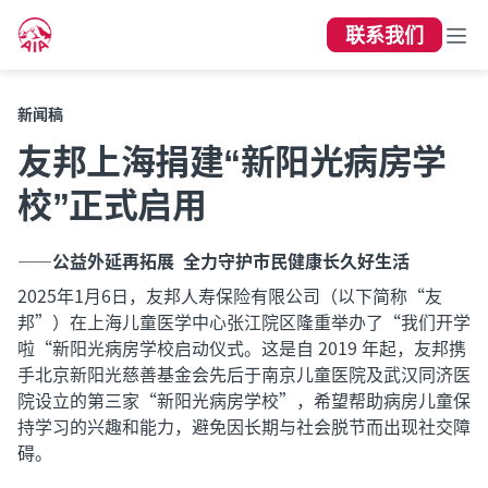
联系我们
新闻稿
友邦上海捐建“新阳光病房学
校”正式启用
——公益外延再拓展 全力守护市民健康长久好生活
2025年1月6日，友邦人寿保险有限公司（以下简称“友
邦”）在上海儿童医学中心张江院区隆重举办了“我们开学
啦“新阳光病房学校启动仪式。这是自 2019 年起，友邦携
手北京新阳光慈善基金会先后于南京儿童医院及武汉同济医
院设立的第三家“新阳光病房学校”，希望帮助病房儿童保
持学习的兴趣和能力，避免因长期与社会脱节而出现社交障
碍。