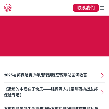
联系我们
深圳分公司市场活动专栏
2025友邦保险青少年足球训练营深圳站圆满收官
《运动的本质在于快乐——强悍泥人儿童障碍挑战友邦
保险专场》
友邦保险美好生活嘉年华暨友邦深圳25周年庆典顺利举