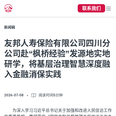
联系我们
新闻稿
友邦人寿保险有限公司四川分
公司赴“枫桥经验”发源地实地
研学，将基层治理智慧深度融
入金融消保实践
2026-07-08
阅读时间5分钟
为深入学习习近平总书记关于加强和改进人民信访工作