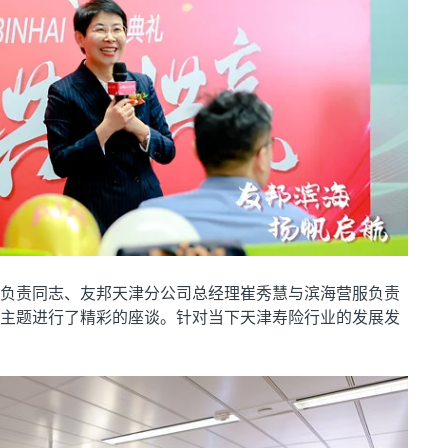
负责同志、友邦天津分公司总经理崔秀慧与滨海营服负责
主题进行了精彩的座谈。针对当下天津寿险行业的发展发