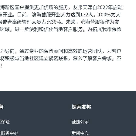
海新区客户提供更加优质的服务，友邦天津自2022年启动
获准开业。目前，滨海营服开业人力达到132人，100%为大
层或者高级管理人员占比36%。未来，滨海营服将作为友
区域，进一步便利和优化当地客户服务，为拓展我市保险
为导向，通过专业的保险顾问和高效的运营团队，为客户
将积极与当地社区建立紧密联系，深入了解客户需求，不
！
务
探索友邦
买保险
证照公示
户服务中心
新闻中心