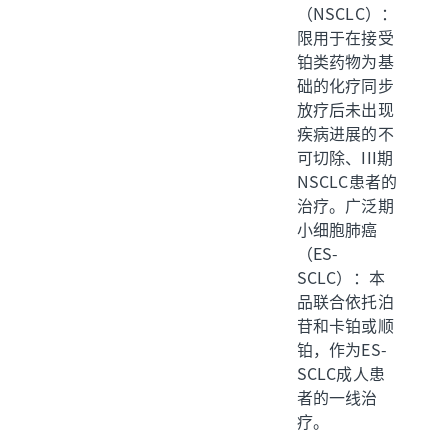
（NSCLC）：
限用于在接受
铂类药物为基
础的化疗同步
放疗后未出现
疾病进展的不
可切除、III期
NSCLC患者的
治疗。广泛期
小细胞肺癌
（ES-
SCLC）：本
品联合依托泊
苷和卡铂或顺
铂，作为ES-
SCLC成人患
者的一线治
疗。