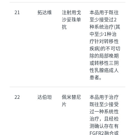
21
拓达维
注射用戈
本品用于既往
沙妥珠单
至少接受过2
抗
种系统治疗(其
中至少1种治
疗针对转移性
疾病)的不可切
除的局部晚期
或转移性三阴
性乳腺癌成人
患者。
22
达伯坦
佩米替尼
本品用于治疗
片
既往至少接受
过一种系统性
治疗，且经检
测确认存在有
FGFR2融合或