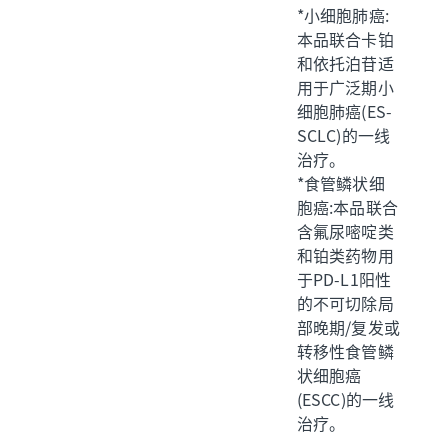
*小细胞肺癌:
本品联合卡铂
和依托泊苷适
用于广泛期小
细胞肺癌(ES-
SCLC)的一线
治疗。
*食管鳞状细
胞癌:本品联合
含氟尿嘧啶类
和铂类药物用
于PD-L1阳性
的不可切除局
部晚期/复发或
转移性食管鳞
状细胞癌
(ESCC)的一线
治疗。