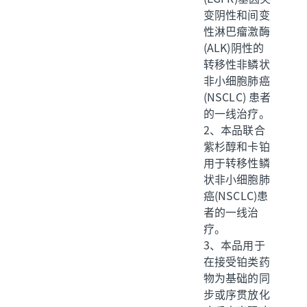
变阴性和间变
性淋巴瘤激酶
(ALK)阴性的
转移性非鳞状
非小细胞肺癌
(NSCLC) 患者
的一线治疗。
2、本品联合
紫杉醇和卡铂
用于转移性鳞
状非小细胞肺
癌(NSCLC)患
者的一线治
疗。
3、本品用于
在接受铂类药
物为基础的同
步或序贯放化