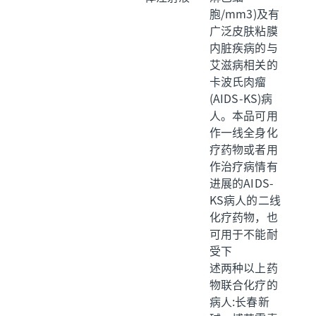
胞/mm3)及有
广泛皮肤粘膜
内脏疾病的与
艾滋病相关的
卡波氏肉瘤
(AIDS-KS)病
人。本品可用
作一线全身化
疗药物或者用
作治疗病情有
进展的AIDS-
KS病人的二线
化疗药物，也
可用于不能耐
受下
述两种以上药
物联合化疗的
病人:长春新