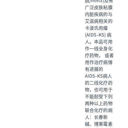
胞/mm3)及有
广泛皮肤粘膜
内脏疾病的与
艾滋病相关的
卡波氏肉瘤
(AIDS-KS) 病
人。本品可用
作一线全身化
疗药物， 或者
用作治疗病情
有进展的
AIDS-KS病人
的二线化疗药
物，也可用于
不能耐受下列
两种以上药物
联合化疗的病
人：长春新
碱、博莱霉素