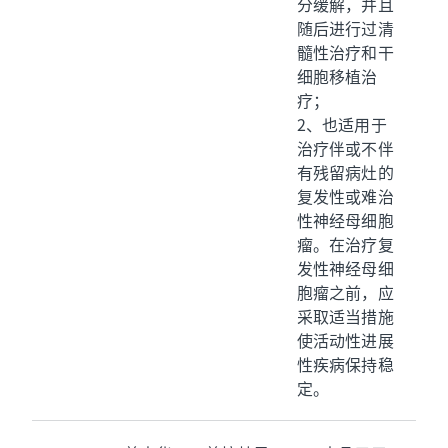
分缓解，并且
随后进行过清
髓性治疗和干
细胞移植治
疗；
2、也适用于
治疗伴或不伴
有残留病灶的
复发性或难治
性神经母细胞
瘤。在治疗复
发性神经母细
胞瘤之前，应
采取适当措施
使活动性进展
性疾病保持稳
定。