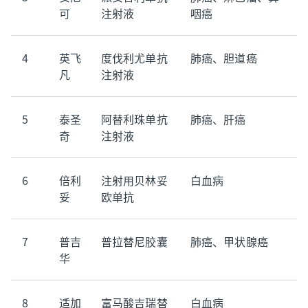
可
注射液
咽癌
4
英飞
度伐利尤单抗
肺癌、胆道癌
凡
注射液
5
泰圣
阿替利珠单抗
肺癌、肝癌
奇
注射液
6
倍利
注射用贝林妥
白血病
妥
欧单抗
7
普吉
普拉替尼胶囊
肺癌、甲状腺癌
华
8
适加
富马酸吉瑞替
白血病