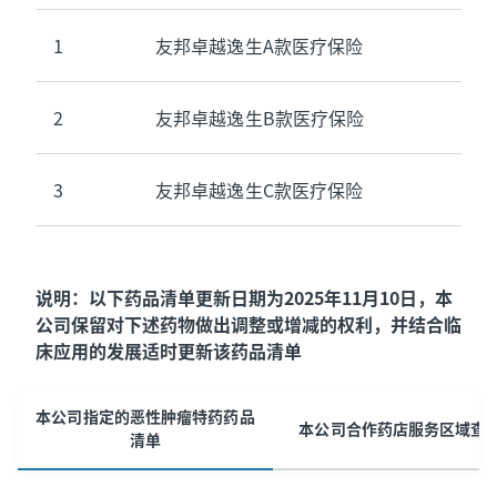
1
友邦卓越逸生A款医疗保险
2
友邦卓越逸生B款医疗保险
3
友邦卓越逸生C款医疗保险
说明：以下药品清单更新日期为2025年11月10日，本
公司保留对下述药物做出调整或增减的权利，并结合临
床应用的发展适时更新该药品清单
本公司指定的恶性肿瘤特药药品
本公司合作药店服务区域查
清单