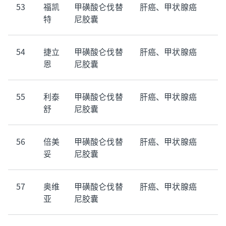
53
福凯
甲磺酸仑伐替
肝癌、甲状腺癌
特
尼胶囊
54
捷立
甲磺酸仑伐替
肝癌、甲状腺癌
恩
尼胶囊
55
利泰
甲磺酸仑伐替
肝癌、甲状腺癌
舒
尼胶囊
56
倍美
甲磺酸仑伐替
肝癌、甲状腺癌
妥
尼胶囊
57
奥维
甲磺酸仑伐替
肝癌、甲状腺癌
亚
尼胶囊