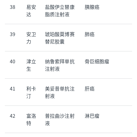
38
易安
盐酸伊立替康
胰腺癌
达
脂质注射液
39
安卫
琥珀酸莫博赛
肺癌
力
替尼胶囊
40
津立
纳鲁索拜单抗
骨巨细胞瘤
生
注射液
41
利卡
美妥昔单抗注
肝癌
汀
射液
42
富洛
普拉曲沙注射
淋巴瘤
特
液