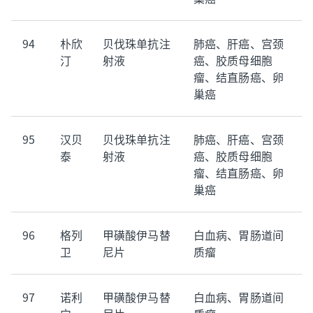
94
朴欣
贝伐珠单抗注
肺癌、肝癌、宫颈
汀
射液
癌、胶质母细胞
瘤、结直肠癌、卵
巢癌
95
汉贝
贝伐珠单抗注
肺癌、肝癌、宫颈
泰
射液
癌、胶质母细胞
瘤、结直肠癌、卵
巢癌
96
格列
甲磺酸伊马替
白血病、胃肠道间
卫
尼片
质瘤
97
诺利
甲磺酸伊马替
白血病、胃肠道间