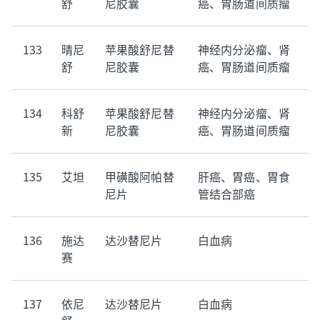
舒
尼胶囊
癌、胃肠道间质瘤
133
晴尼
苹果酸舒尼替
神经内分泌瘤、肾
舒
尼胶囊
癌、胃肠道间质瘤
134
科舒
苹果酸舒尼替
神经内分泌瘤、肾
新
尼胶囊
癌、胃肠道间质瘤
135
艾坦
甲磺酸阿帕替
肝癌、胃癌、胃食
尼片
管结合部癌
136
施达
达沙替尼片
白血病
赛
137
依尼
达沙替尼片
白血病