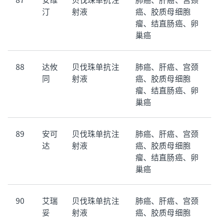
汀
射液
癌、胶质母细胞
瘤、结直肠癌、卵
巢癌
88
达攸
贝伐珠单抗注
肺癌、肝癌、宫颈
同
射液
癌、胶质母细胞
瘤、结直肠癌、卵
巢癌
89
安可
贝伐珠单抗注
肺癌、肝癌、宫颈
达
射液
癌、胶质母细胞
瘤、结直肠癌、卵
巢癌
90
艾瑞
贝伐珠单抗注
肺癌、肝癌、宫颈
妥
射液
癌、胶质母细胞