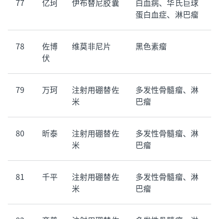
77
亿珂
伊布替尼胶囊
白血病、华氏巨球
蛋白血症、淋巴瘤
78
佐博
维莫非尼片
黑色素瘤
伏
79
万珂
注射用硼替佐
多发性骨髓瘤、淋
米
巴瘤
80
昕泰
注射用硼替佐
多发性骨髓瘤、淋
米
巴瘤
81
千平
注射用硼替佐
多发性骨髓瘤、淋
米
巴瘤