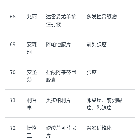
68
兆珂
达雷妥尤单抗
多发性骨髓瘤
注射液
69
安森
阿帕他胺片
前列腺癌
珂
70
安圣
盐酸阿来替尼
肺癌
莎
胶囊
71
利普
奥拉帕利片
卵巢癌、前列腺
卓
癌、乳腺癌
72
捷恪
磷酸芦可替尼
骨髓纤维化
卫
片