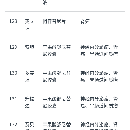
液
128
英立
阿昔替尼片
肾癌
达
129
索坦
苹果酸舒尼替
神经内分泌瘤、肾
尼胶囊
癌、胃肠道间质瘤
130
多美
苹果酸舒尼替
神经内分泌瘤、肾
坦
尼胶囊
癌、胃肠道间质瘤
131
升福
苹果酸舒尼替
神经内分泌瘤、肾
达
尼胶囊
癌、胃肠道间质瘤
132
赛贝
苹果酸舒尼替
神经内分泌瘤、肾