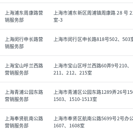
上海浦东周康路营
上海市浦东新区周浦镇周康路 28 号 21
销服务部
室-3
上海闵行申长路营
上海市闵行区申长路818号502、503
销服务部
上海宝山呼兰西路
上海市宝山区呼兰西路60弄9号210、
营销服务部
211、212、215室
上海青浦公园东路
上海市青浦区公园东路1289弄26号150
营销服务部
1503、1510-1513室
上海奉贤航南公路
上海市奉贤区航南公路5699号2号办
营销服务部
1607、1608室