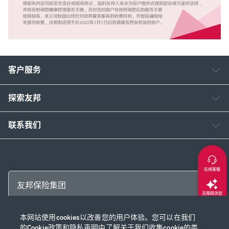
客户服务
探索友邦
联系我们
在线客服
友邦保险集团
无障碍浏览
本网站使用cookies以改善您的用户体验。您可以在我们
返回顶部
Copyright © 2026 友邦保险控股有限公司及其附属公司
的
Cookie政策
和
隐私声明
中了解关于我们收集cookie的类