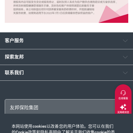
客户服务
探索友邦
联系我们
在线客服
友邦保险集团
无障碍浏览
本网站使用cookies以改善您的用户体验。您可以在我们
返回顶部
Copyright © 2026 友邦保险控股有限公司及其附属公司
的
Cookie政策
和
隐私声明
中了解关于我们收集cookie的类