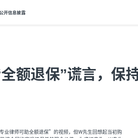
公开信息披露
“全额退保”谎言，保
专业律师可助全额退保”的视频，但W先生回想起当初购