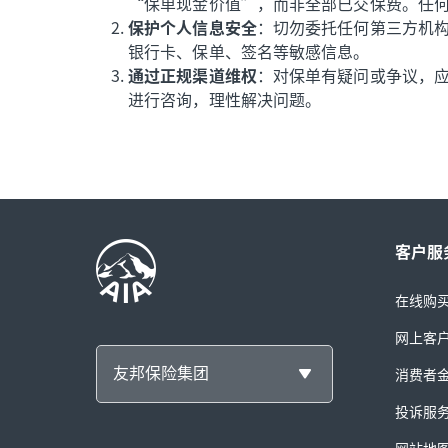
“保单现金价值”，而非全部已交保费。任
保护个人信息安全
：切勿委托任何第三方机
银行卡、保单、签名等敏感信息。
通过正规渠道维权
：对保单有疑问或争议，应
进行咨询，理性解决问题。
客户服
在线购
网上客
友邦保险集团
消费者
投诉服