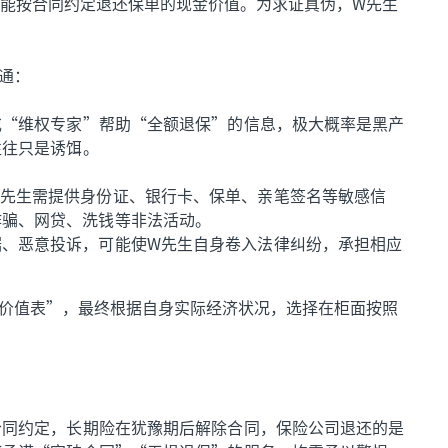
能按合同约定退还保单的现金价值。为求证真伪，W先生
通：
或“维权专家”帮助“全额退保”的信息，极大概率是黑产
往往只是诱饵。
W先生需提供身份证、银行卡、保单、亲笔签名等敏感信
诈骗、网贷、洗钱等非法活动。
据、恶意投诉，可能使W先生自身卷入法律纠纷，承担相应
价值表”，最终根据自身实际经济状况，选择在柜面按照
合同约定，长期险在犹豫期后解除合同，保险公司退还的是