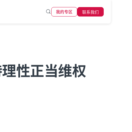
联系我们
我的专区
持理性正当维权