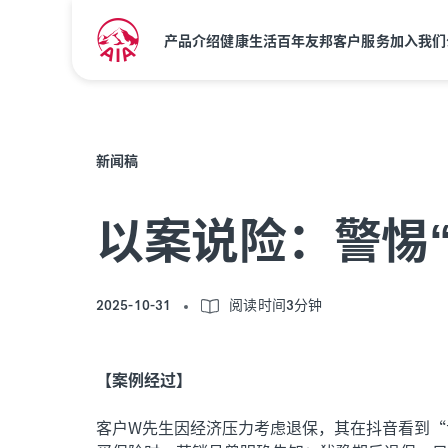
产品介绍
健康生活
百年友邦
客户服务
加入我们
新闻稿
以案说险：警惕
2025-10-31
阅读时间3分钟
【案例经过】
客户W先生因经济压力考虑退保，其在抖音看到“