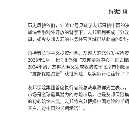
持续加码
历史风貌依旧，外滩17号见证了友邦深耕中国的决
加快金融对外开放的背景下，友邦顺利完成“分改
司，如今友邦人寿的业务经营区域已从此前的5个拓
秉持着长期主义投资理念，友邦人寿充分发挥险资
2023年1月，上海北外滩“友邦金融中心”正式
2024年初，友邦人寿又完成收购位于北京市朝阳区
“友邦保险资管”获批筹建，以实际行动诠释了"
友邦保险集团首席执行官兼总裁李源祥先生表示，
市场是全球最具潜力的寿险市场，也是友邦保险集
的初心始终未变，友邦将充分把握中国寿险的长期
客户、对中国的长期承诺”。