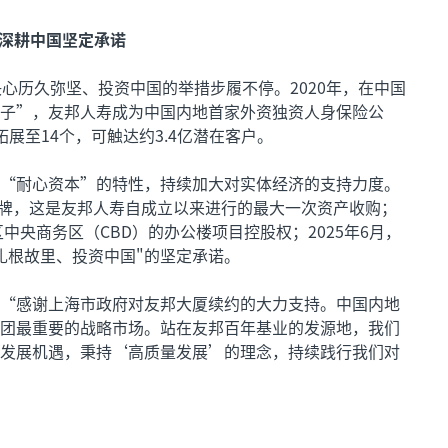
 深耕中国坚定承诺
心历久弥坚、投资中国的举措步履不停。2020年，在中国
子”，友邦人寿成为中国内地首家外资独资人身保险公
展至14个，可触达约3.4亿潜在客户。
“耐心资本”的特性，持续加大对实体经济的支持力度。
揭牌，这是友邦人寿自成立以来进行的最大一次资产收购；
中央商务区（CBD）的办公楼项目控股权；2025年6月，
扎根故里、投资中国"的坚定承诺。
“感谢上海市政府对友邦大厦续约的大力支持。中国内地
团最重要的战略市场。站在友邦百年基业的发源地，我们
发展机遇，秉持‘高质量发展’的理念，持续践行我们对