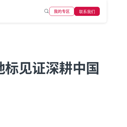
联系我们
我的专区
地标见证深耕中国