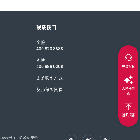
联系我们
个险
400 820 3588
团险
400 888 0308
在线客服
更多联系方式
无障碍浏
友邦保险资管
览
返回顶部
8590号-1
|
沪公网安备