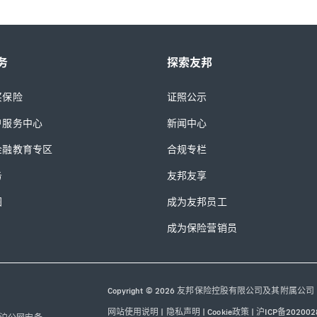
务
探索友邦
买保险
证照公示
户服务中心
新闻中心
金融教育专区
合规专栏
务
友邦友享
图
成为友邦员工
成为保险营销员
Copyright © 2026 友邦保险控股有限公司及其附属公司
网站使用说明
|
隐私声明
|
Cookie政策
|
沪ICP备202002