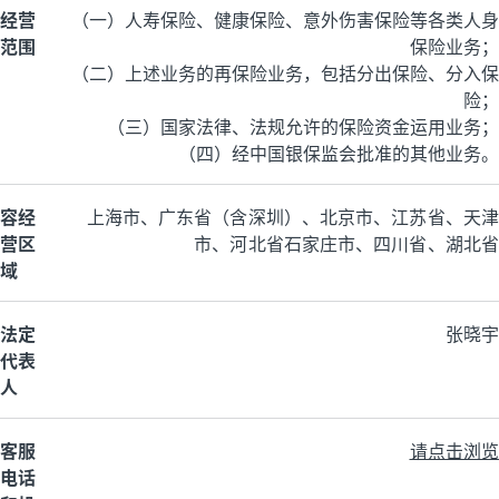
经营
（一）人寿保险、健康保险、意外伤害保险等各类人身
范围
保险业务；
（二）上述业务的再保险业务，包括分出保险、分入保
险；
（三）国家法律、法规允许的保险资金运用业务；
（四）经中国银保监会批准的其他业务。
容经
上海市、广东省（含深圳）、北京市、江苏省、天津
营区
市、河北省石家庄市、四川省、湖北省
域
法定
张晓宇
代表
人
客服
请点击浏览
电话