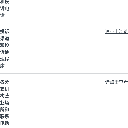
和投
诉电
话
投诉
请点击浏览
渠道
和投
诉处
理程
序
各分
请点击查看
支机
构营
业场
所和
联系
电话