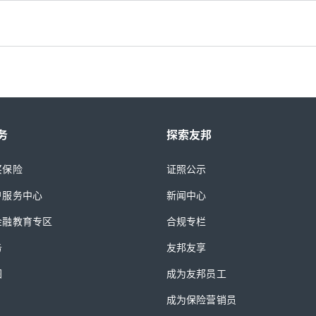
务
探索友邦
买保险
证照公示
户服务中心
新闻中心
金融教育专区
合规专栏
务
友邦友享
图
成为友邦员工
成为保险营销员