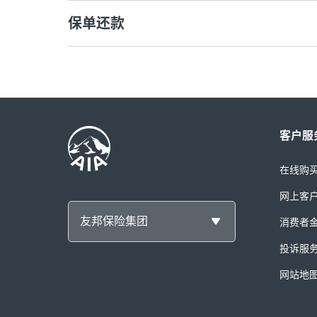
保单还款
客户服
在线购
网上客
友邦保险集团
消费者
投诉服
网站地