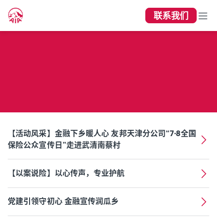
联系我们
天津分公司消费者权益保护专栏
【活动风采】金融下乡暖人心 友邦天津分公司“7·8全国
保险公众宣传日”走进武清南蔡村
【以案说险】以心传声，专业护航
党建引领守初心 金融宣传润瓜乡